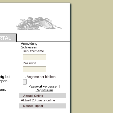
RTAL
Anmeldung
Schliessen
Benutzername
Passwort
zig
bei
Angemeldet bleiben
uppen-
Passwort vergessen
|
pen.
Registrieren
Aktuell Online
Aktuell 23 Gäste online
Neuste Tipper