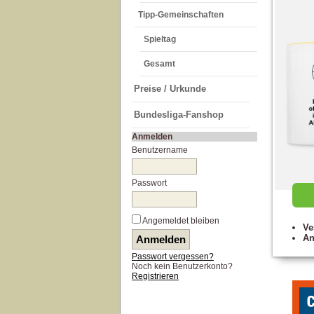
Tipp-Gemeinschaften
Spieltag
Gesamt
Preise / Urkunde
Bundesliga-Fanshop
Anmelden
Benutzername
Passwort
Angemeldet bleiben
Ve
An
Passwort vergessen?
Noch kein Benutzerkonto?
Registrieren