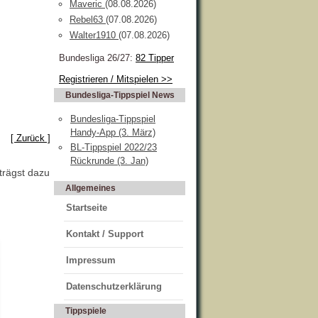
Maveric
(08.08.2026)
Rebel63
(07.08.2026)
Walter1910
(07.08.2026)
Bundesliga 26/27:
82 Tipper
Registrieren / Mitspielen >>
Bundesliga-Tippspiel News
Bundesliga-Tippspiel
Handy-App (3. März)
[ Zurück ]
BL-Tippspiel 2022/23
Rückrunde (3. Jan)
 trägst dazu
Allgemeines
Startseite
Kontakt / Support
Impressum
Datenschutzerklärung
Tippspiele