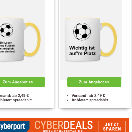
Zum Angebot >>
Zum Angebot >>
rsand: ab 2,49 €
Versand: ab 2,49 €
bieter:
spreadshirt
Anbieter:
spreadshirt