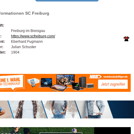
formationen SC Freiburg
ft:
Freiburg im Breisgau
:
https://www.scfreiburg.com/
nt:
Eberhard Fugmann
r:
Julian Schuster
det:
1904