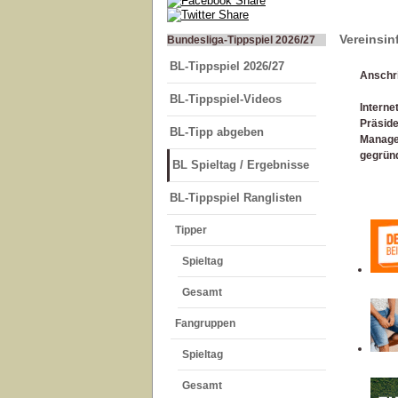
Vereinsin
Bundesliga-Tippspiel 2026/27
BL-Tippspiel 2026/27
Anschri
BL-Tippspiel-Videos
Internet
Präside
BL-Tipp abgeben
Manage
gegrün
BL Spieltag / Ergebnisse
BL-Tippspiel Ranglisten
Tipper
Spieltag
Gesamt
Fangruppen
Spieltag
Gesamt