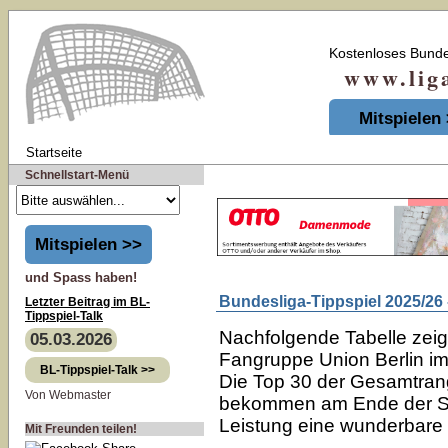
Kostenloses Bunde
www.liga-t
Mitspielen
Startseite
Schnellstart-Menü
Mitspielen >>
und Spass haben!
Bundesliga-Tippspiel 2025/26 -
Letzter Beitrag im BL-
Tippspiel-Talk
Nachfolgende Tabelle zeigt 
05.03.2026
Fangruppe Union Berlin i
BL-Tippspiel-Talk >>
Die Top 30 der Gesamtrang
Von Webmaster
bekommen am Ende der Sa
Leistung eine wunderbare
Mit Freunden teilen!