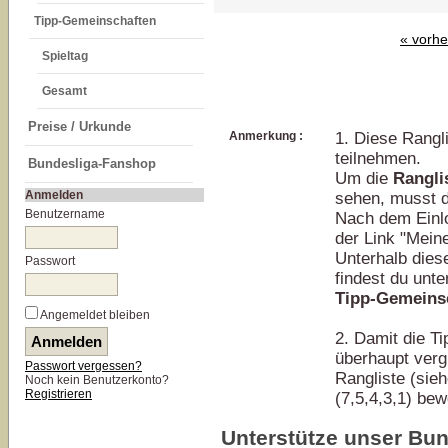
Tipp-Gemeinschaften
« vorhe
Spieltag
Gesamt
Preise / Urkunde
Anmerkung :
1. Diese Rangl
teilnehmen.
Bundesliga-Fanshop
Um die
Rangli
Anmelden
sehen, musst d
Benutzername
Nach dem Einl
der Link "Mein
Unterhalb die
Passwort
findest du unt
Tipp-Gemeins
Angemeldet bleiben
2. Damit die T
überhaupt vergl
Passwort vergessen?
Rangliste (sie
Noch kein Benutzerkonto?
Registrieren
(7,5,4,3,1) bew
Unterstütze unser Bund