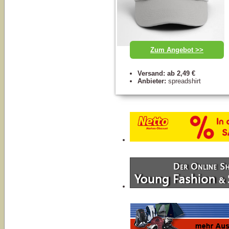
Zum Angebot >>
Versand: ab 2,49 €
Anbieter:
spreadshirt