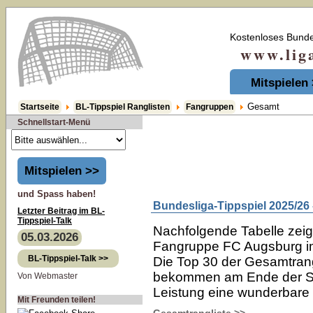
Kostenloses Bunde
www.liga-t
Mitspielen
Gesamt
Startseite
BL-Tippspiel Ranglisten
Fangruppen
Schnellstart-Menü
Mitspielen >>
und Spass haben!
Bundesliga-Tippspiel 2025/26 
Letzter Beitrag im BL-
Tippspiel-Talk
Nachfolgende Tabelle zeigt
05.03.2026
Fangruppe FC Augsburg 
BL-Tippspiel-Talk >>
Die Top 30 der Gesamtrang
bekommen am Ende der Sa
Von Webmaster
Leistung eine wunderbare
Mit Freunden teilen!