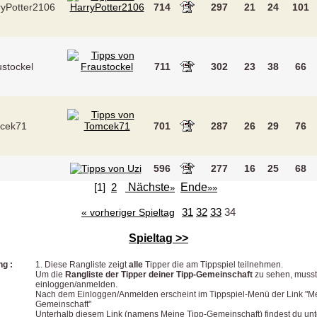
ryPotter2106
714
297
21
24
101
stockel
711
302
23
38
66
cek71
701
287
26
29
76
596
277
16
25
68
[1]
2
Nächste
Ende
»
»»
31
32
33
34
« vorheriger Spieltag
Spieltag >>
g :
1. Diese Rangliste zeigt
alle
Tipper die am Tippspiel teilnehmen.
Um die
Rangliste der Tipper deiner Tipp-Gemeinschaft
zu sehen, musst
einloggen/anmelden.
Nach dem Einloggen/Anmelden erscheint im Tippspiel-Menü der Link "Me
Gemeinschaft"
Unterhalb diesem Link (namens Meine Tipp-Gemeinschaft) findest du unt