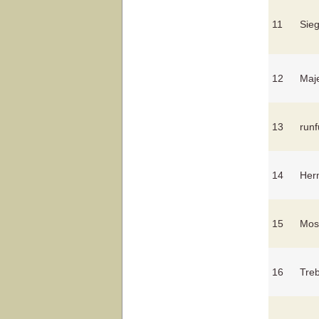
11
Sieg
12
Maj
13
runf
14
Her
15
Mos
16
Tre