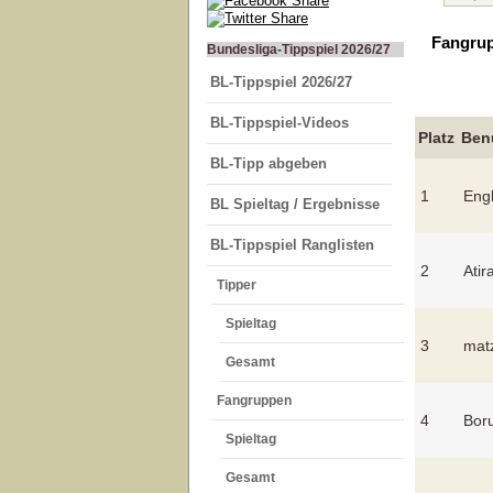
Fangrup
Bundesliga-Tippspiel 2026/27
BL-Tippspiel 2026/27
BL-Tippspiel-Videos
Platz
Ben
BL-Tipp abgeben
1
Eng
BL Spieltag / Ergebnisse
BL-Tippspiel Ranglisten
2
Ati
Tipper
Spieltag
3
mat
Gesamt
Fangruppen
4
Boru
Spieltag
Gesamt