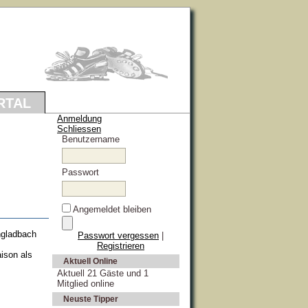
RTAL
Anmeldung
Schliessen
Benutzername
Passwort
Angemeldet bleiben
ngladbach
Passwort vergessen
|
Registrieren
ison als
Aktuell Online
Aktuell 21 Gäste und 1
Mitglied online
Neuste Tipper