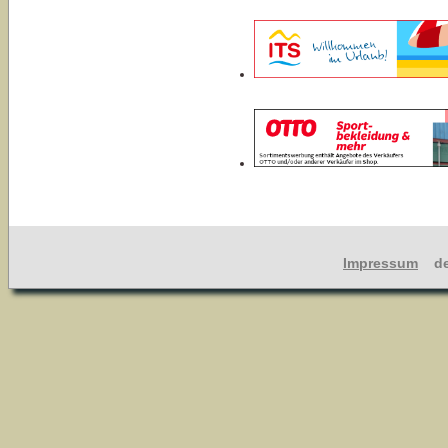
Impressum
dev