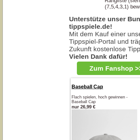
Rangliste (sie
(7,5,4,3,1) bew
Unterstütze unser Bund
tippspiele.de!
Mit dem Kauf einer unse
Tippspiel-Portal und trä
Zukunft kostenlose Tip
Vielen Dank dafür!
Zum Fanshop >
Baseball Cap
Flach spielen, hoch gewinnen -
Baseball Cap
nur 26,99 €