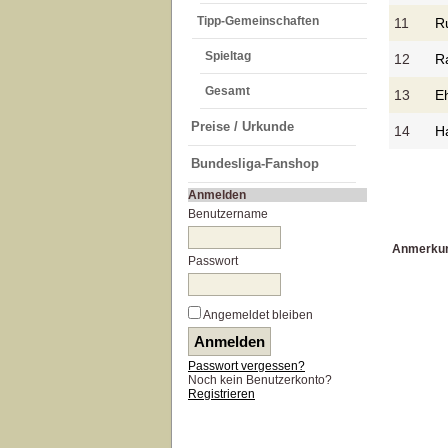
Tipp-Gemeinschaften
11
R
Spieltag
12
R
Gesamt
13
E
Preise / Urkunde
14
H
Bundesliga-Fanshop
Anmelden
Benutzername
Anmerkun
Passwort
Angemeldet bleiben
Passwort vergessen?
Noch kein Benutzerkonto?
Registrieren