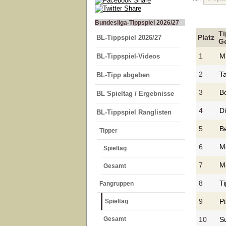
Bundesliga-Tippspiel 2026/27
Ti
Platz
BL-Tippspiel 2026/27
G
1
M
BL-Tippspiel-Videos
2
Ta
BL-Tipp abgeben
3
B
BL Spieltag / Ergebnisse
4
D
BL-Tippspiel Ranglisten
5
B
Tipper
6
M
Spieltag
7
M
Gesamt
8
T
Fangruppen
9
P
Spieltag
Gesamt
10
S