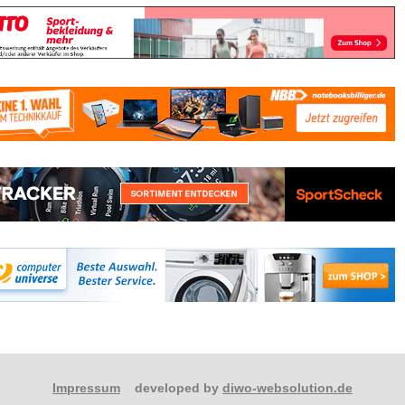
Impressum
developed by
diwo-websolution.de