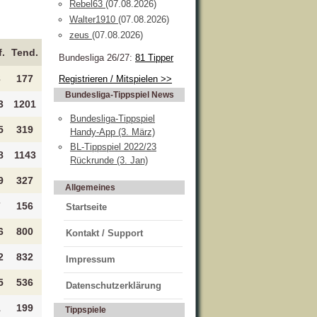
Rebel63
(07.08.2026)
Walter1910
(07.08.2026)
zeus
(07.08.2026)
f.
Tend.
Bundesliga 26/27:
81 Tipper
3
177
Registrieren / Mitspielen >>
Bundesliga-Tippspiel News
3
1201
Bundesliga-Tippspiel
5
319
Handy-App (3. März)
BL-Tippspiel 2022/23
8
1143
Rückrunde (3. Jan)
9
327
Allgemeines
7
156
Startseite
6
800
Kontakt / Support
2
832
Impressum
5
536
Datenschutzerklärung
1
199
Tippspiele