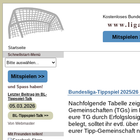
Kostenloses Bunde
www.liga-t
Mitspielen
Startseite
Schnellstart-Menü
Mitspielen >>
und Spass haben!
Bundesliga-Tippspiel 2025/26 
Letzter Beitrag im BL-
Tippspiel-Talk
Nachfolgende Tabelle zeigt 
05.03.2026
Gemeinschaften (TGs) im
BL-Tippspiel-Talk >>
eure TG durch Erfolgslosig
belegt, solltet ihr evtl. ü
Von Webmaster
eurer Tipp-Gemeinschaft 
Mit Freunden teilen!