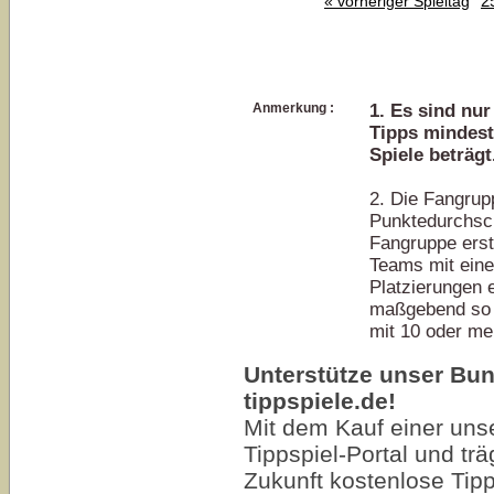
2
« vorheriger Spieltag
Anmerkung :
1. Es sind nu
Tipps mindeste
Spiele beträgt
2. Die Fangrup
Punktedurchsch
Fangruppe erst
Teams mit eine
Platzierungen
maßgebend so 
mit 10 oder me
Unterstütze unser Bund
tippspiele.de!
Mit dem Kauf einer unse
Tippspiel-Portal und trä
Zukunft kostenlose Tip