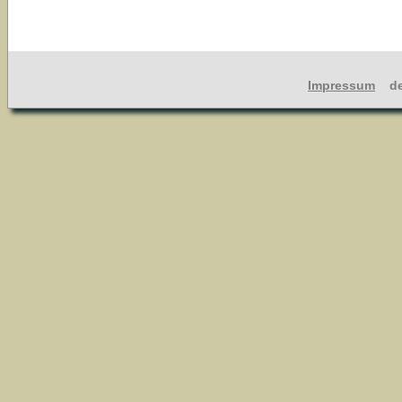
Impressum
dev