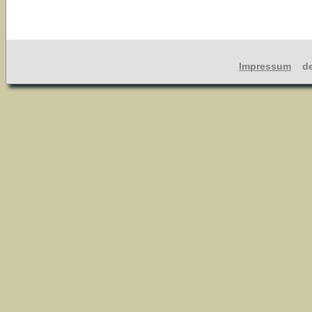
Impressum
dev