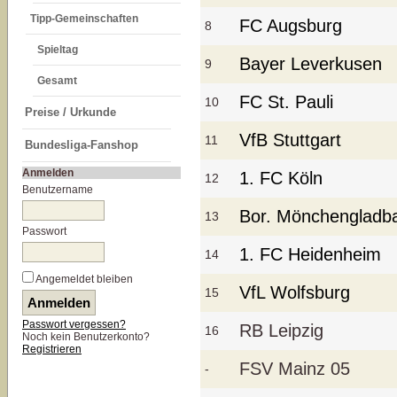
Tipp-Gemeinschaften
FC Augsburg
8
Spieltag
Bayer Leverkusen
9
Gesamt
FC St. Pauli
10
Preise / Urkunde
VfB Stuttgart
11
Bundesliga-Fanshop
Anmelden
1. FC Köln
12
Benutzername
Bor. Mönchengladb
13
Passwort
1. FC Heidenheim
14
Angemeldet bleiben
VfL Wolfsburg
15
Passwort vergessen?
RB Leipzig
16
Noch kein Benutzerkonto?
Registrieren
FSV Mainz 05
-