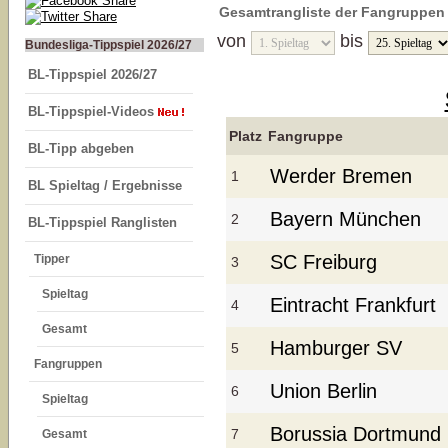
Gesamtrangliste der Fangruppen
von
bis
Bundesliga-Tippspiel 2026/27
BL-Tippspiel 2026/27
BL-Tippspiel-Videos
Platz
Fangruppe
BL-Tipp abgeben
Werder Bremen
1
BL Spieltag / Ergebnisse
Bayern München
2
BL-Tippspiel Ranglisten
SC Freiburg
Tipper
3
Spieltag
Eintracht Frankfurt
4
Gesamt
Hamburger SV
5
Fangruppen
Union Berlin
6
Spieltag
Borussia Dortmund
7
Gesamt