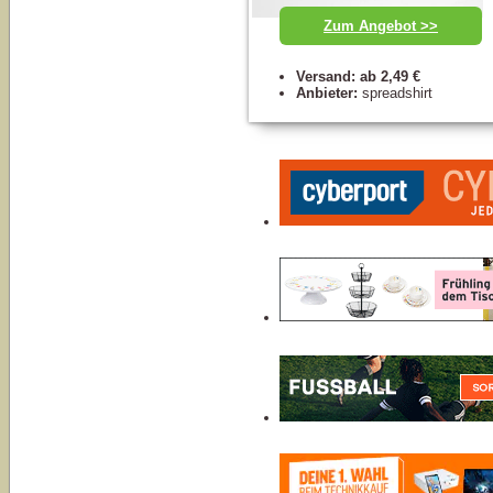
Zum Angebot >>
Versand: ab 2,49 €
Anbieter:
spreadshirt