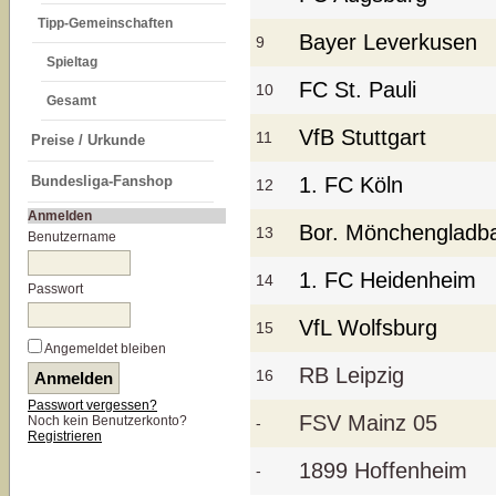
Tipp-Gemeinschaften
Bayer Leverkusen
9
Spieltag
FC St. Pauli
10
Gesamt
VfB Stuttgart
11
Preise / Urkunde
Bundesliga-Fanshop
1. FC Köln
12
Anmelden
Bor. Mönchengladb
13
Benutzername
1. FC Heidenheim
14
Passwort
VfL Wolfsburg
15
Angemeldet bleiben
RB Leipzig
16
Passwort vergessen?
FSV Mainz 05
Noch kein Benutzerkonto?
-
Registrieren
1899 Hoffenheim
-