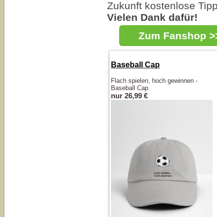
Zukunft kostenlose Tip
Vielen Dank dafür!
Zum Fanshop >
Baseball Cap
Flach spielen, hoch gewinnen -
Baseball Cap
nur 26,99 €