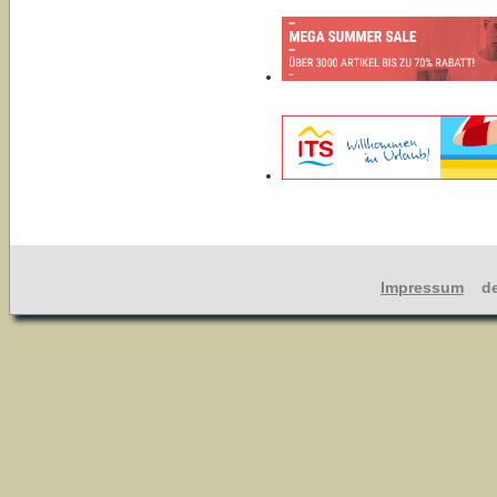
Impressum
dev