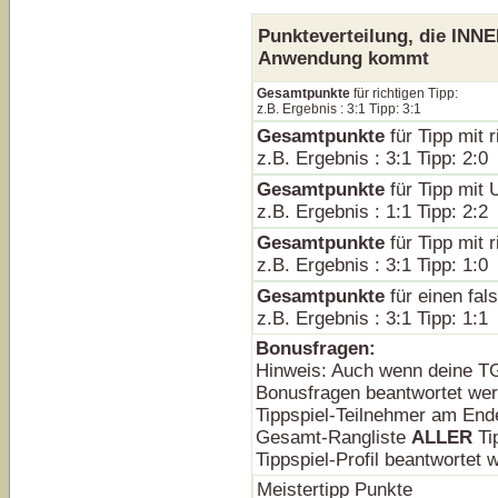
Punkteverteilung, die INN
Anwendung kommt
Gesamtpunkte
für richtigen Tipp:
z.B. Ergebnis : 3:1 Tipp: 3:1
Gesamtpunkte
für Tipp mit r
z.B. Ergebnis : 3:1 Tipp: 2:0
Gesamtpunkte
für Tipp mit 
z.B. Ergebnis : 1:1 Tipp: 2:2
Gesamtpunkte
für Tipp mit 
z.B. Ergebnis : 3:1 Tipp: 1:0
Gesamtpunkte
für einen fal
z.B. Ergebnis : 3:1 Tipp: 1:1
Bonusfragen:
Hinweis: Auch wenn deine TG 
Bonusfragen beantwortet wer
Tippspiel-Teilnehmer am Ende
Gesamt-Rangliste
ALLER
Ti
Tippspiel-Profil beantwortet 
Meistertipp Punkte