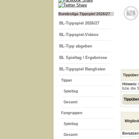
Bundesliga-Tippspiel 2026/27
BL-Tippspiel 2026/27
BL-Tippspiel-Videos
BL-Tipp abgeben
BL Spieltag / Ergebnisse
BL-Tippspiel Ranglisten
Tippüber
Tipper
Hinweis:
bzw. die 
Spieltag
Tippüber
Gesamt
Fangruppen
Mitglie
Spieltag
Benutze
Gesamt