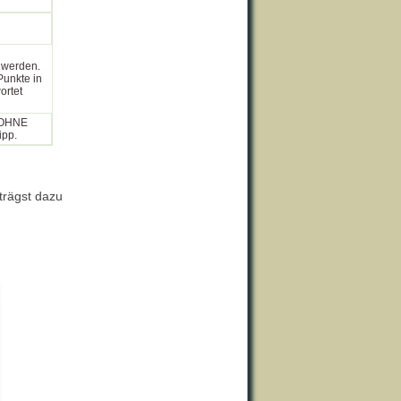
 werden.
Punkte in
ortet
 OHNE
ipp.
 trägst dazu