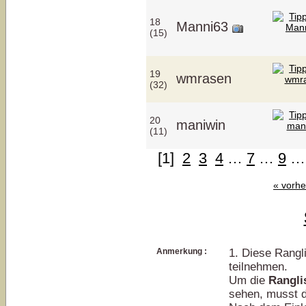
18
Manni63
(15
)
19
wmrasen
(32
)
20
maniwin
(11
)
[1]
2
3
4
…
7
…
9
« vorhe
Anmerkung :
1. Diese Rangl
teilnehmen.
Um die
Rangli
sehen, musst d