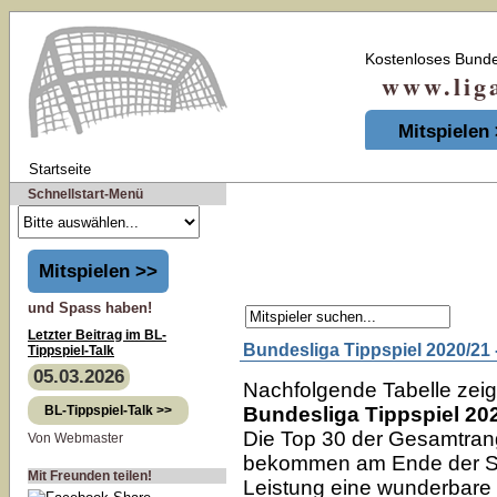
Kostenloses Bunde
www.liga-t
Mitspielen
Startseite
Schnellstart-Menü
Mitspielen >>
und Spass haben!
Letzter Beitrag im BL-
Bundesliga Tippspiel 2020/21 
Tippspiel-Talk
05.03.2026
Nachfolgende Tabelle zeigt
BL-Tippspiel-Talk >>
Bundesliga Tippspiel 20
Die Top 30 der Gesamtrang
Von Webmaster
bekommen am Ende der Sa
Mit Freunden teilen!
Leistung eine wunderbare