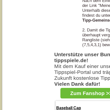
Nach dem Einl
der Link "Mein
Unterhalb die
findest du unt
Tipp-Gemeins
2. Damit die T
überhaupt vergl
Rangliste (sie
(7,5,4,3,1) bew
Unterstütze unser Bund
tippspiele.de!
Mit dem Kauf einer unse
Tippspiel-Portal und trä
Zukunft kostenlose Tip
Vielen Dank dafür!
Zum Fanshop >
Baseball Cap