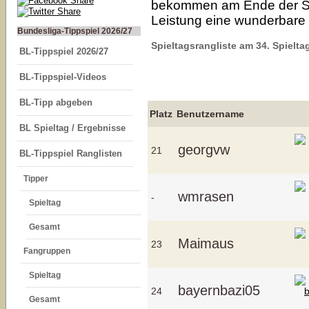
bekommen am Ende der Sa
Leistung eine wunderbare
Bundesliga-Tippspiel 2026/27
Spieltagsrangliste am 34. Spiel
BL-Tippspiel 2026/27
BL-Tippspiel-Videos
BL-Tipp abgeben
Platz
Benutzername
BL Spieltag / Ergebnisse
georgvw
21
BL-Tippspiel Ranglisten
Tipper
wmrasen
-
Spieltag
Gesamt
Maimaus
23
Fangruppen
Spieltag
bayernbazi05
24
Gesamt