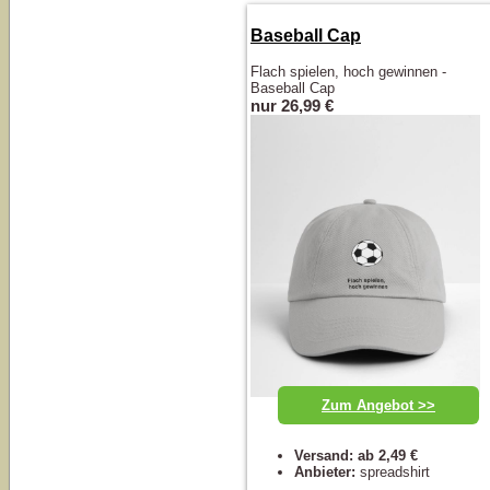
Baseball Cap
Flach spielen, hoch gewinnen -
Baseball Cap
nur 26,99 €
Zum Angebot >>
Versand: ab 2,49 €
Anbieter:
spreadshirt