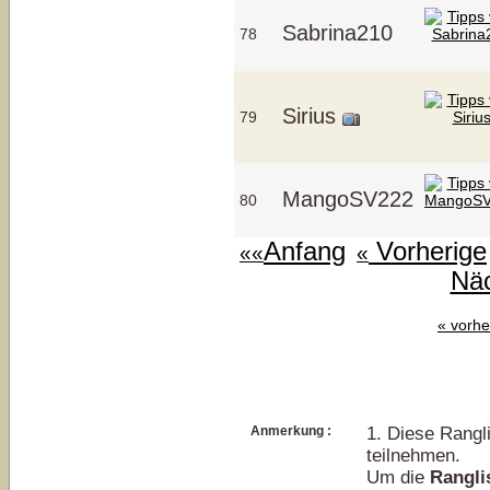
Sabrina210
78
Sirius
79
MangoSV222
80
Anfang
Vorherige
««
«
Nä
« vorhe
Anmerkung :
1. Diese Rangl
teilnehmen.
Um die
Rangli