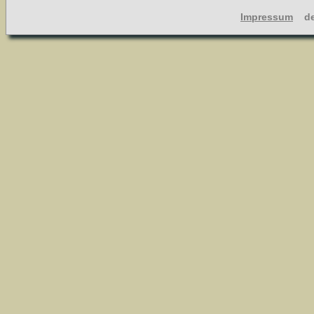
Impressum
dev