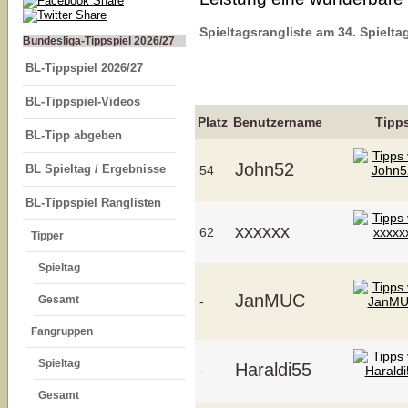
Spieltagsrangliste am 34. Spiel
Bundesliga-Tippspiel 2026/27
BL-Tippspiel 2026/27
BL-Tippspiel-Videos
Platz
Benutzername
Tipp
BL-Tipp abgeben
John52
BL Spieltag / Ergebnisse
54
BL-Tippspiel Ranglisten
xxxxxx
62
Tipper
Spieltag
JanMUC
Gesamt
-
Fangruppen
Spieltag
Haraldi55
-
Gesamt