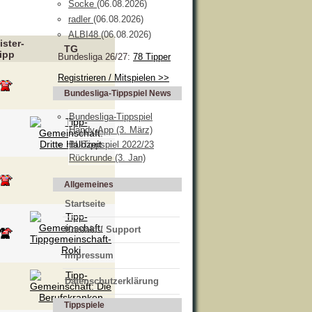
Socke
(06.08.2026)
radler
(06.08.2026)
ALBI48
(06.08.2026)
ister-
TG
tipp
Bundesliga 26/27:
78 Tipper
Registrieren / Mitspielen >>
Bundesliga-Tippspiel News
Bundesliga-Tippspiel
Handy-App (3. März)
BL-Tippspiel 2022/23
Rückrunde (3. Jan)
Allgemeines
Startseite
Kontakt / Support
Impressum
Datenschutzerklärung
Tippspiele