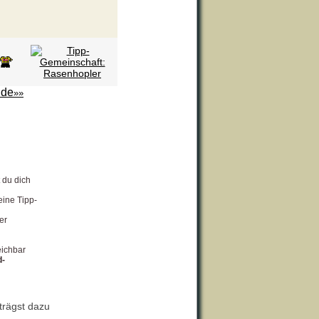
de
»»
 du dich
ine Tipp-
er
eichbar
d-
 trägst dazu