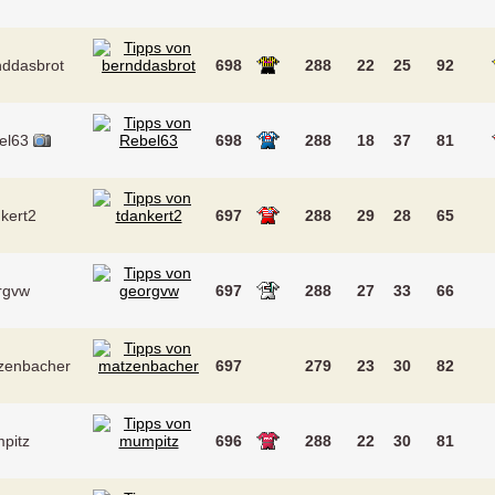
nddasbrot
698
288
22
25
92
el63
698
288
18
37
81
kert2
697
288
29
28
65
rgvw
697
288
27
33
66
zenbacher
697
279
23
30
82
pitz
696
288
22
30
81