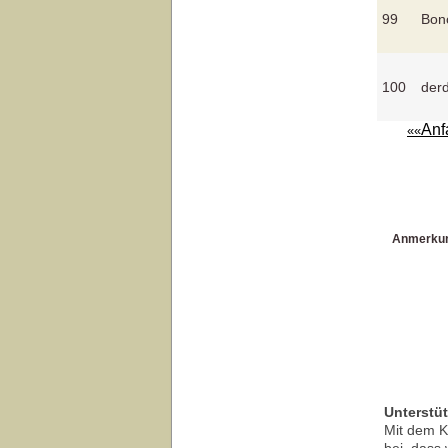
99
Bon
100
derd
Anf
««
Anmerkun
Unterstüt
Mit dem Ka