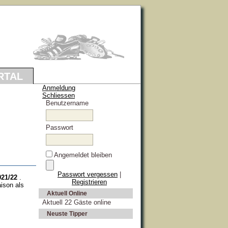
RTAL
Anmeldung
Schliessen
Benutzername
Passwort
Angemeldet bleiben
Passwort vergessen
|
021/22
.
Registrieren
ison als
Aktuell Online
Aktuell 22 Gäste online
Neuste Tipper