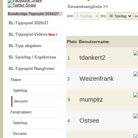
Gesamtrangliste >>
Bundesliga-Tippspiel 2026/27
von
bis
BL-Tippspiel 2026/27
BL-Tippspiel-Videos
Platz
Benutzername
BL-Tipp abgeben
tdankert2
BL Spieltag / Ergebnisse
1
BL-Tippspiel Ranglisten
Weizenfrank
2
Tipper
Spieltag
mumpitz
3
Gesamt
Fangruppen
Ostsee
4
Spieltag
Gesamt