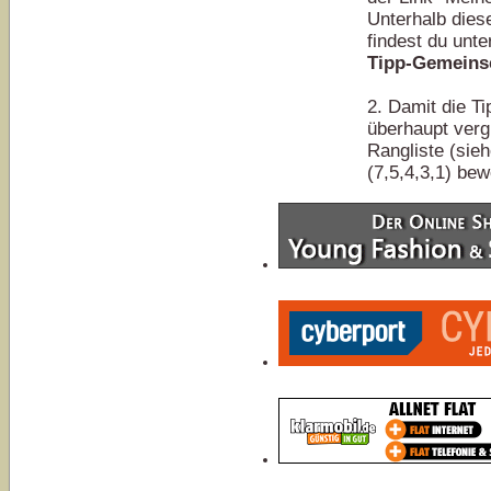
Unterhalb die
findest du unt
Tipp-Gemeins
2. Damit die T
überhaupt vergl
Rangliste (sie
(7,5,4,3,1) bew