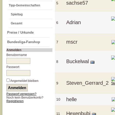
sachse57
5
Tipp-Gemeinschaften
Spieltag
Adrian
6
Gesamt
Preise / Urkunde
mscr
Bundesliga-Fanshop
7
Anmelden
Benutzername
Buckelwal
8
Passwort
Angemeldet bleiben
Steven_Gerrard_2
9
Passwort vergessen?
Noch kein Benutzerkonto?
helle
10
Registrieren
Hexenbubi
11