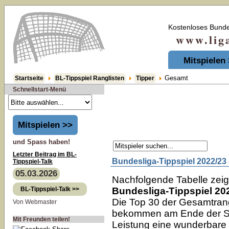
Kostenloses Bunde
www.liga-t
Mitspielen
Gesamt
Startseite
BL-Tippspiel Ranglisten
Tipper
Schnellstart-Menü
Mitspielen >>
und Spass haben!
Letzter Beitrag im BL-
Bundesliga-Tippspiel 2022/23 
Tippspiel-Talk
05.03.2026
Nachfolgende Tabelle zeigt
BL-Tippspiel-Talk >>
Bundesliga-Tippspiel 20
Die Top 30 der Gesamtrang
Von Webmaster
bekommen am Ende der Sa
Mit Freunden teilen!
Leistung eine wunderbare