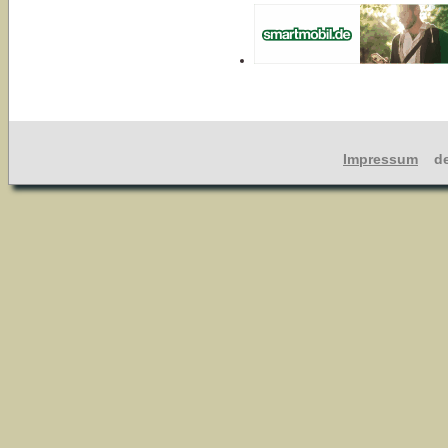
Impressum
dev