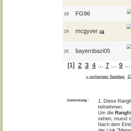
FG96
18
mcgyver
19
bayernbazi05
20
[1]
2
3
4
…
7
…
9
2
« vorheriger Spieltag
Anmerkung :
1. Diese Rangl
teilnehmen.
Um die
Rangli
sehen, musst d
Nach dem Einl
der Link "Mein