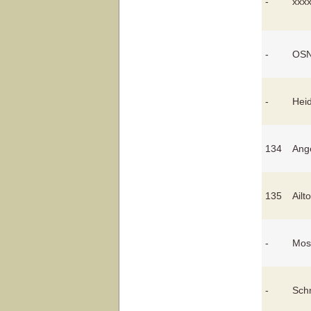
-
xxx
-
OSN
-
Hei
134
Ang
135
Ailt
-
Mos
-
Sch