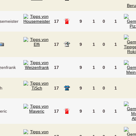
semeister
17
9
1
0
1
17
9
1
0
1
zenfrank
17
9
1
0
1
ch
17
9
1
0
1
eric
17
9
1
0
1