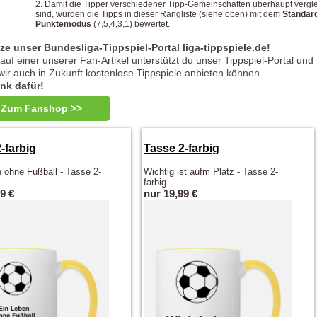
2. Damit die Tipper verschiedener Tipp-Gemeinschaften überhaupt vergl
sind, wurden die Tipps in dieser Rangliste (siehe oben) mit dem
Standar
Punktemodus
(7,5,4,3,1) bewertet.
ze unser Bundesliga-Tippspiel-Portal liga-tippspiele.de!
uf einer unserer Fan-Artikel unterstützt du unser Tippspiel-Portal und
wir auch in Zukunft kostenlose Tippspiele anbieten können.
nk dafür!
Zum Fanshop >>
-farbig
Tasse 2-farbig
 ohne Fußball - Tasse 2-
Wichtig ist aufm Platz - Tasse 2-
farbig
9 €
nur 19,99 €