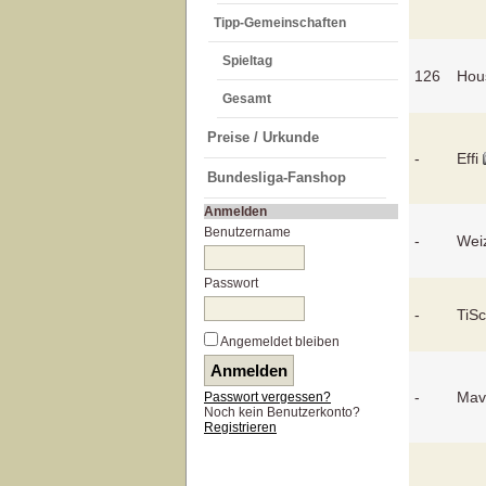
Tipp-Gemeinschaften
Spieltag
126
Hou
Gesamt
Preise / Urkunde
-
Effi
Bundesliga-Fanshop
Anmelden
Benutzername
-
Wei
Passwort
-
TiS
Angemeldet bleiben
-
Mav
Passwort vergessen?
Noch kein Benutzerkonto?
Registrieren