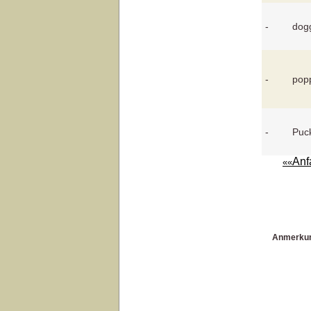
-
dog
-
pop
-
Puc
Anf
««
Anmerkun