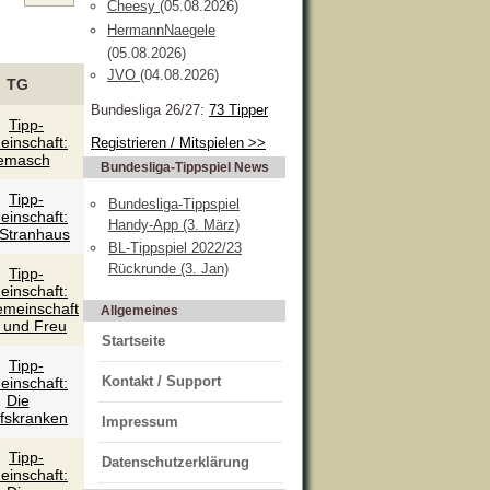
Cheesy
(05.08.2026)
HermannNaegele
(05.08.2026)
JVO
(04.08.2026)
TG
Bundesliga 26/27:
73 Tipper
Registrieren / Mitspielen >>
Bundesliga-Tippspiel News
Bundesliga-Tippspiel
Handy-App (3. März)
BL-Tippspiel 2022/23
Rückrunde (3. Jan)
Allgemeines
Startseite
Kontakt / Support
Impressum
Datenschutzerklärung