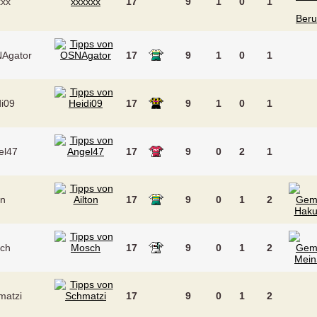
xxx
17
9
1
0
1
Agator
17
9
1
0
1
di09
17
9
1
0
1
el47
17
9
0
2
1
on
17
9
0
1
2
ch
17
9
0
1
2
matzi
17
9
0
1
2