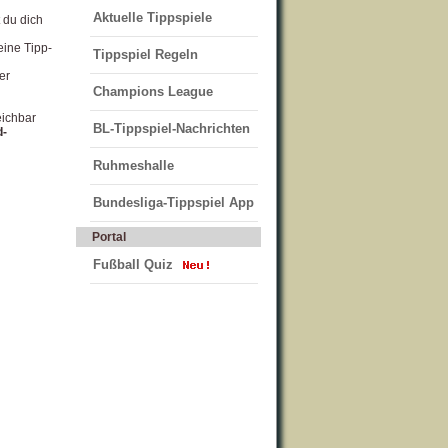
Aktuelle Tippspiele
 du dich
ine Tipp-
Tippspiel Regeln
er
Champions League
eichbar
BL-Tippspiel-Nachrichten
d-
Ruhmeshalle
Bundesliga-Tippspiel App
Portal
Fußball Quiz