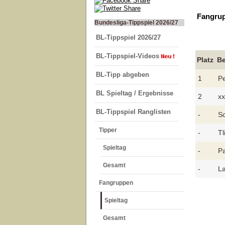
Fangrup
Bundesliga-Tippspiel 2026/27
BL-Tippspiel 2026/27
BL-Tippspiel-Videos
Platz
B
BL-Tipp abgeben
1
Pe
BL Spieltag / Ergebnisse
2
xx
BL-Tippspiel Ranglisten
-
Sc
Tipper
-
Tl
Spieltag
-
P
Gesamt
-
L
Fangruppen
Spieltag
Gesamt