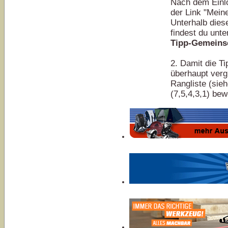
Nach dem Einl
der Link "Mein
Unterhalb die
findest du unt
Tipp-Gemeins
2. Damit die T
überhaupt vergl
Rangliste (sie
(7,5,4,3,1) bew