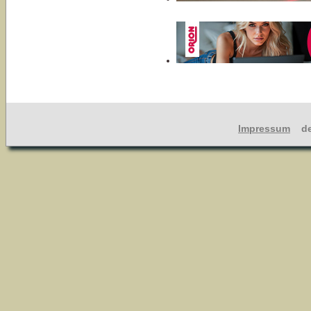
Impressum
dev