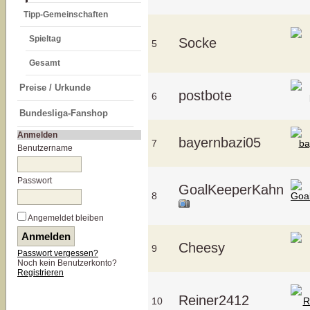
Tipp-Gemeinschaften
Spieltag
Socke
5
Gesamt
Preise / Urkunde
postbote
6
Bundesliga-Fanshop
Anmelden
bayernbazi05
7
Benutzername
Passwort
GoalKeeperKahn
8
Angemeldet bleiben
Cheesy
9
Passwort vergessen?
Noch kein Benutzerkonto?
Registrieren
Reiner2412
10