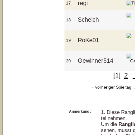
regi
17
Scheich
18
RoKe01
19
Gewinner514
20
[1]
2
« vorheriger Spieltag
Anmerkung :
1. Diese Rangl
teilnehmen.
Um die
Rangli
sehen, musst d