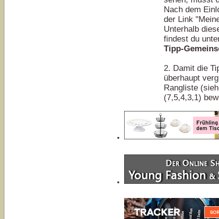
Nach dem Einl
der Link "Mein
Unterhalb die
findest du unt
Tipp-Gemeins
2. Damit die T
überhaupt vergl
Rangliste (sie
(7,5,4,3,1) bew