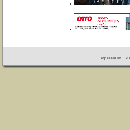
Impressum
dev