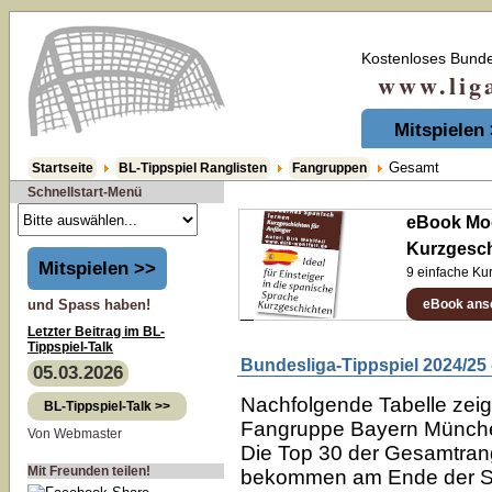
Kostenloses Bunde
www.liga-t
Mitspielen
Gesamt
Startseite
BL-Tippspiel Ranglisten
Fangruppen
Schnellstart-Menü
eBook Mod
Kurzgesch
Mitspielen >>
9 einfache Ku
und Spass haben!
eBook ans
Letzter Beitrag im BL-
Tippspiel-Talk
Bundesliga-Tippspiel 2024/25 
05.03.2026
Nachfolgende Tabelle zeigt
BL-Tippspiel-Talk >>
Fangruppe Bayern Münch
Von Webmaster
Die Top 30 der Gesamtrang
Mit Freunden teilen!
bekommen am Ende der Sa