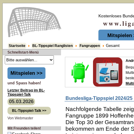
Kostenloses Bunde
www.liga-t
Mitspielen
Gesamt
Startseite
BL-Tippspiel Ranglisten
Fangruppen
Schnellstart-Menü
Andr
Bequ
Mitspielen >>
Mult
beste
und Spass haben!
Mult
Letzter Beitrag im BL-
Tippspiel-Talk
Bundesliga-Tippspiel 2024/25 -
05.03.2026
Nachfolgende Tabelle zeigt 
BL-Tippspiel-Talk >>
Fangruppe 1899 Hoffenhe
Von Webmaster
Die Top 30 der Gesamtrang
bekommen am Ende der Sa
Mit Freunden teilen!