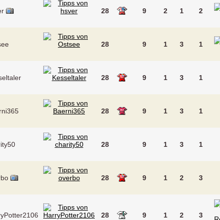
er
28
9
2
1
2
see
28
9
1
3
1
eltaler
28
9
1
3
1
rni365
28
9
1
3
1
ity50
28
9
1
3
1
rbo
28
9
1
2
3
ryPotter2106
28
9
1
2
3