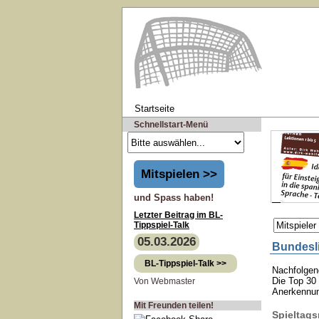
Startseite
Schnellstart-Menü
Mitspielen >>
und Spass haben!
Letzter Beitrag im BL-
Tippspiel-Talk
05.03.2026
Bundesli
BL-Tippspiel-Talk >>
Nachfolgend
Die Top 30
Von Webmaster
Anerkennun
Mit Freunden teilen!
Spieltags