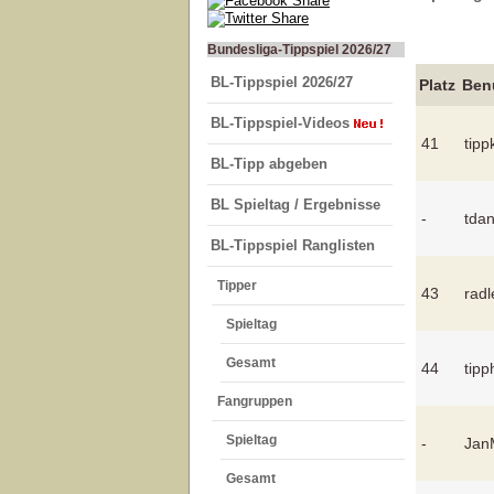
Bundesliga-Tippspiel 2026/27
BL-Tippspiel 2026/27
Platz
Ben
BL-Tippspiel-Videos
41
tip
BL-Tipp abgeben
BL Spieltag / Ergebnisse
-
tdan
BL-Tippspiel Ranglisten
Tipper
43
radl
Spieltag
Gesamt
44
tipp
Fangruppen
Spieltag
-
Ja
Gesamt