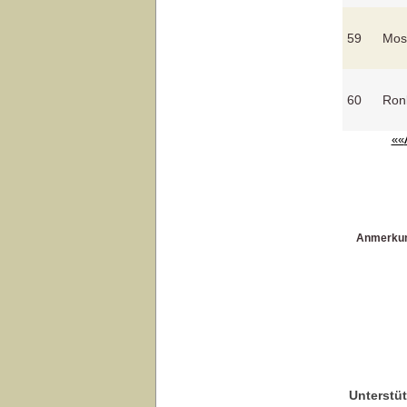
59
Mos
60
Ron
««
Anmerkun
Unterstüt