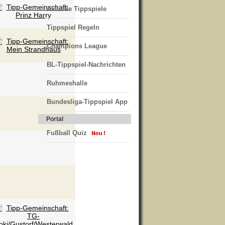
Aktuelle Tippspiele
Tippspiel Regeln
Champions League
BL-Tippspiel-Nachrichten
Ruhmeshalle
Bundesliga-Tippspiel App
Portal
Fußball Quiz