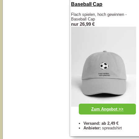
Baseball Cap
Flach spielen, hoch gewinnen -
Baseball Cap
nur 26,99 €
Zum Angebot >>
Versand: ab 2,49 €
Anbieter:
spreadshirt