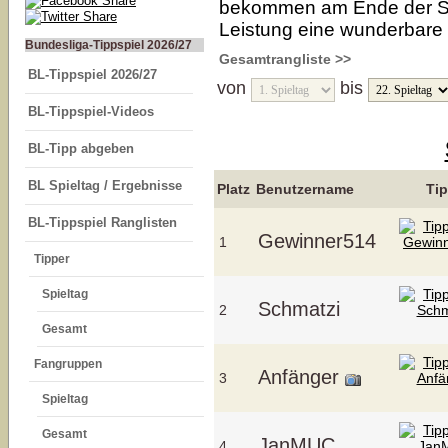
bekommen am Ende der Sa
Leistung eine wunderbare
Bundesliga-Tippspiel 2026/27
Gesamtrangliste >>
BL-Tippspiel 2026/27
von
bis
BL-Tippspiel-Videos
BL-Tipp abgeben
BL Spieltag / Ergebnisse
Platz
Benutzername
Ti
BL-Tippspiel Ranglisten
Gewinner514
1
Tipper
Spieltag
Schmatzi
2
Gesamt
Fangruppen
Anfänger
3
Spieltag
Gesamt
JanMUC
4