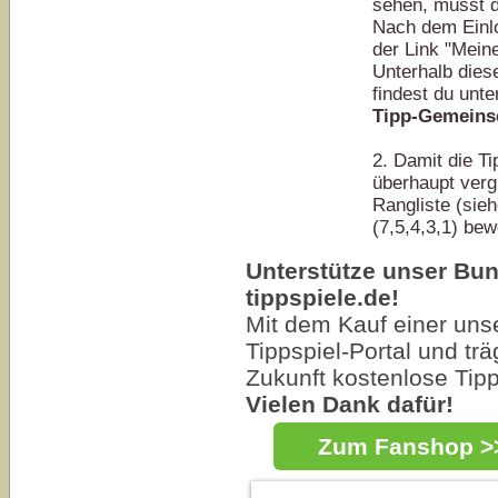
sehen, musst d
Nach dem Einl
der Link "Mein
Unterhalb die
findest du unt
Tipp-Gemeins
2. Damit die T
überhaupt vergl
Rangliste (sie
(7,5,4,3,1) bew
Unterstütze unser Bund
tippspiele.de!
Mit dem Kauf einer unse
Tippspiel-Portal und trä
Zukunft kostenlose Tip
Vielen Dank dafür!
Zum Fanshop >