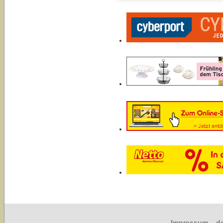
Impressum
dev