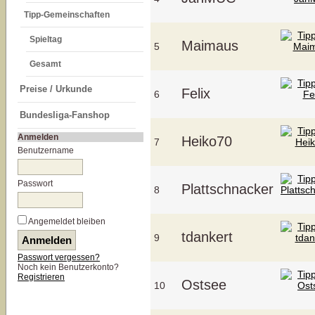
Tipp-Gemeinschaften
Spieltag
Maimaus
5
Gesamt
Preise / Urkunde
Felix
6
Bundesliga-Fanshop
Anmelden
Heiko70
7
Benutzername
Passwort
Plattschnacker
8
Angemeldet bleiben
tdankert
9
Passwort vergessen?
Noch kein Benutzerkonto?
Registrieren
Ostsee
10