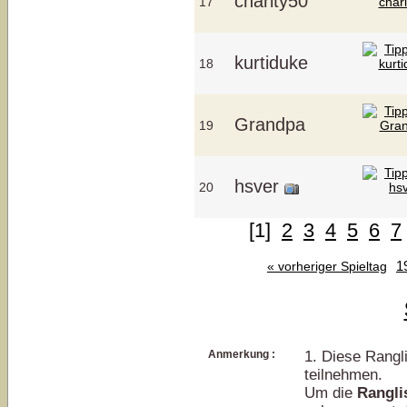
charity50
17
kurtiduke
18
Grandpa
19
hsver
20
[1]
2
3
4
5
6
7
1
« vorheriger Spieltag
Anmerkung :
1. Diese Rangl
teilnehmen.
Um die
Rangli