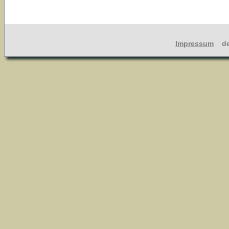
Impressum
dev