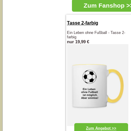
Zum Fanshop >
Tasse 2-farbig
Ein Leben ohne Fußball - Tasse 2-
farbig
nur 19,99 €
Zum Angebot >>