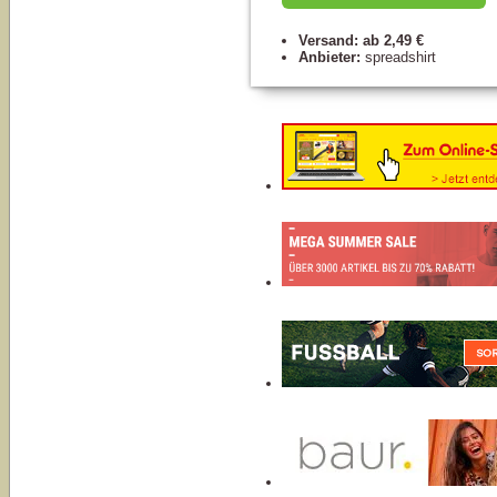
Versand: ab 2,49 €
Anbieter:
spreadshirt