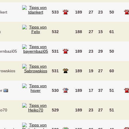
kert
533
189
27
23
50
x
532
188
27
15
61
ernbazi05
531
189
23
29
50
rowskios
531
189
19
27
60
er
530
189
17
37
51
ko70
529
189
23
27
51