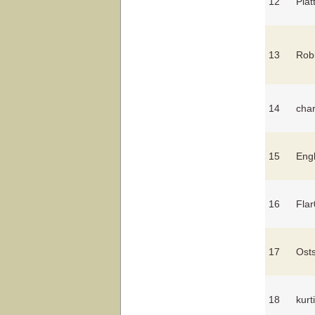
12
Plat
13
Rob
14
char
15
Eng
16
Fla
17
Ost
18
kurt