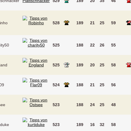
tschnacker
529
189
20
35
46
inho
528
189
21
25
59
ity50
525
188
22
26
55
land
525
189
20
25
58
r09
524
188
21
25
56
see
523
188
24
25
48
iduke
523
189
16
32
58