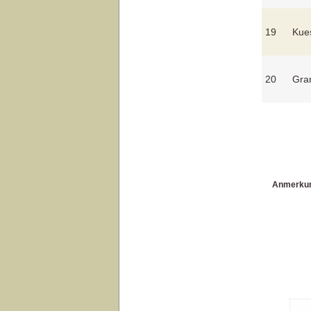
19
Kue
20
Gra
Anmerkun