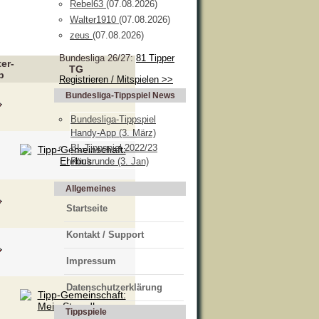
Rebel63
(07.08.2026)
Walter1910
(07.08.2026)
zeus
(07.08.2026)
Bundesliga 26/27:
81 Tipper
er-
TG
p
Registrieren / Mitspielen >>
Bundesliga-Tippspiel News
Bundesliga-Tippspiel
Handy-App (3. März)
BL-Tippspiel 2022/23
Rückrunde (3. Jan)
Allgemeines
Startseite
Kontakt / Support
Impressum
Datenschutzerklärung
Tippspiele