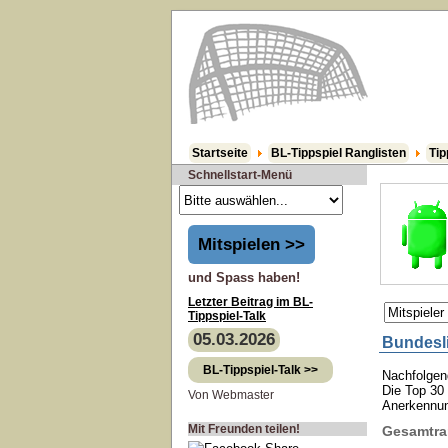
Startseite
BL-Tippspiel Ranglisten
Tip
Schnellstart-Menü
Mitspielen >>
und Spass haben!
Letzter Beitrag im BL-
Tippspiel-Talk
05.03.2026
Bundesli
BL-Tippspiel-Talk >>
Nachfolgend
Die Top 30
Von Webmaster
Anerkennun
Mit Freunden teilen!
Gesamtran