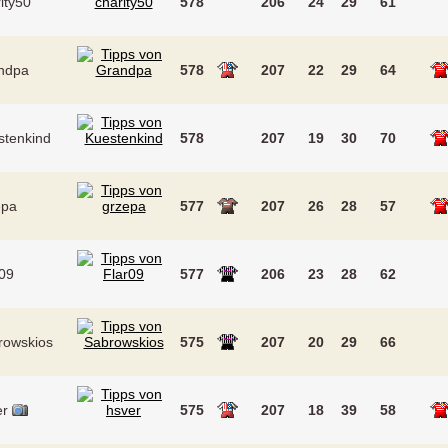
ity50
578
206
24
29
61
ndpa
578
207
22
29
64
stenkind
578
207
19
30
70
epa
577
207
26
28
57
r09
577
206
23
28
62
rowskios
575
207
20
29
66
er
575
207
18
39
58