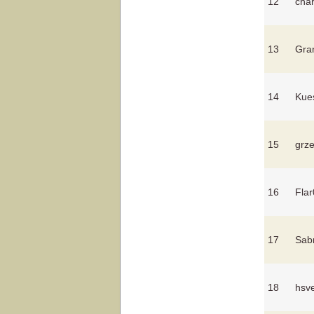
12
char
13
Gra
14
Kue
15
grz
16
Fla
17
Sab
18
hsv