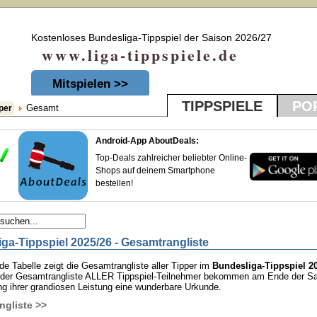
Kostenloses Bundesliga-Tippspiel der Saison 2026/27
www.liga-tippspiele.de
Mitspielen >>
TIPPSPIELE
PO
Gesamt
per
Android-App AboutDeals:
Top-Deals zahlreicher beliebter Online-
Shops auf deinem Smartphone
bestellen!
ga-Tippspiel 2025/26 - Gesamtrangliste
e Tabelle zeigt die Gesamtrangliste aller Tipper im
Bundesliga-Tippspiel 2
 der Gesamtrangliste ALLER Tippspiel-Teilnehmer bekommen am Ende der Sa
g ihrer grandiosen Leistung eine wunderbare Urkunde.
gliste >>