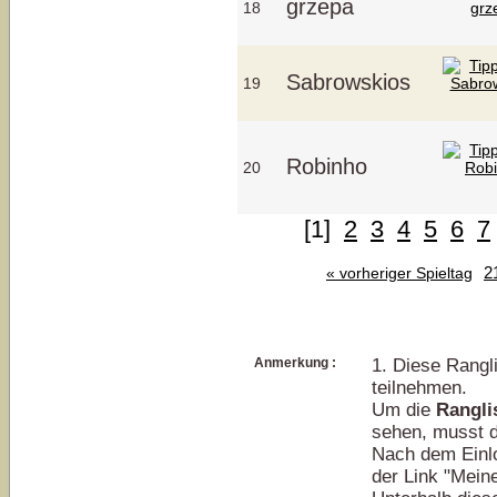
grzepa
18
Sabrowskios
19
Robinho
20
[1]
2
3
4
5
6
7
2
« vorheriger Spieltag
Anmerkung :
1. Diese Rangl
teilnehmen.
Um die
Rangli
sehen, musst d
Nach dem Einl
der Link "Mein