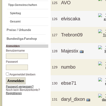
AVO
125
Tipp-Gemeinschaften
Spieltag
elviscaka
126
Gesamt
Preise / Urkunde
Trebron09
127
Bundesliga-Fanshop
Anmelden
Majestix
Benutzername
128
Passwort
numbo
129
Angemeldet bleiben
ebse71
130
Passwort vergessen?
Noch kein Benutzerkonto?
Registrieren
daryl_dixon
131