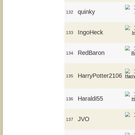
quinky
132
IngoHeck
133
RedBaron
134
HarryPotter2106
135
Haraldi55
136
JVO
137