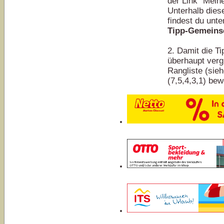
der Link "Mein
Unterhalb die
findest du unt
Tipp-Gemeins
2. Damit die T
überhaupt vergl
Rangliste (sie
(7,5,4,3,1) bew