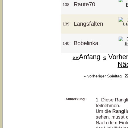
Raute70
138
Längsfalten
139
Bobelinka
140
Anfang
Vorher
««
«
Nä
2
« vorheriger Spieltag
Anmerkung :
1. Diese Rangl
teilnehmen.
Um die
Rangli
sehen, musst d
Nach dem Einl