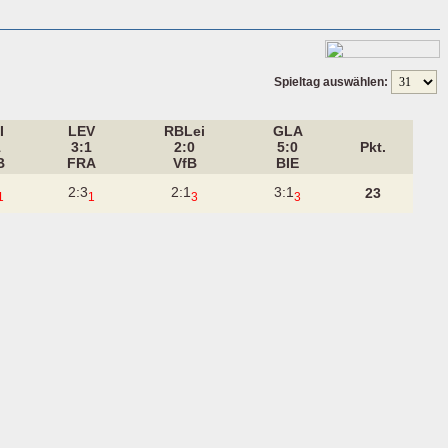
Spieltag auswählen:
I
LEV
RBLei
GLA
1
3:1
2:0
5:0
Pkt.
B
FRA
VfB
BIE
2:3
2:1
3:1
23
1
1
3
3