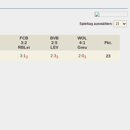
Spieltag auswählen:
FCB
BVB
WOL
3:2
2:5
4:1
Pkt.
RBLei
LEV
Greu
3:1
2:3
2:0
23
3
3
3