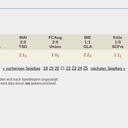
MAI
FCAug
BIE
Köln
2:0
2:0
1:1
1:0
A
TSG
Union
GLA
SCFre
2:1
1:0
2:2
1:1
1
3
3
4
1
18
19
20
21
22
23
24
25
« vorheriger Spieltag
nächster Spieltag »
den erst nach Spielbeginn angezeigt!
t wird dies durch
n/a
gekennzeichnet.