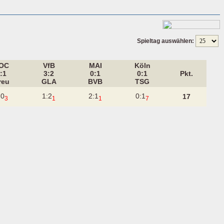
Spieltag auswählen:
OC
VfB
MAI
Köln
:1
3:2
0:1
0:1
Pkt.
reu
GLA
BVB
TSG
:0
1:2
2:1
0:1
17
3
1
1
7