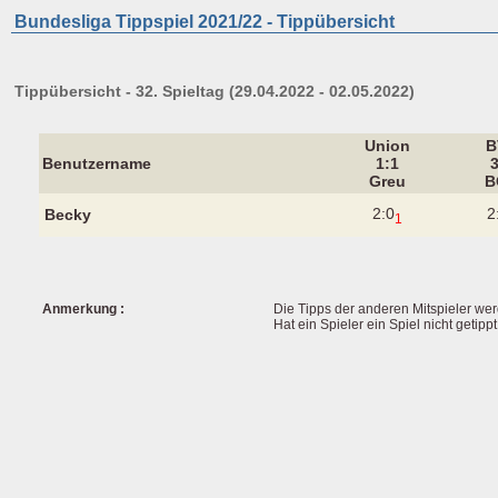
Bundesliga Tippspiel 2021/22 - Tippübersicht
Tippübersicht - 32. Spieltag (29.04.2022 - 02.05.2022)
Union
B
Benutzername
1:1
3
Greu
B
2:0
2
Becky
1
Anmerkung :
Die Tipps der anderen Mitspieler wer
Hat ein Spieler ein Spiel nicht getipp