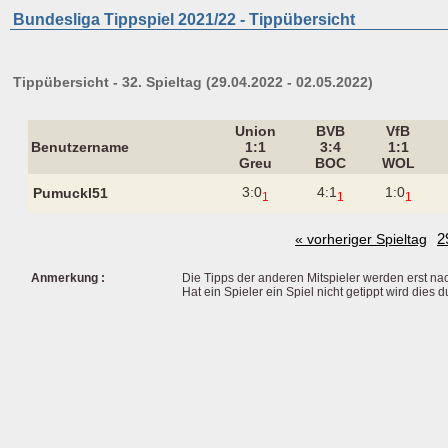
Bundesliga Tippspiel 2021/22 - Tippübersicht
Tippübersicht - 32. Spieltag (29.04.2022 - 02.05.2022)
Union
BVB
VfB
Benutzername
1:1
3:4
1:1
Greu
BOC
WOL
3:0
4:1
1:0
Pumuckl51
1
1
1
2
« vorheriger Spieltag
Anmerkung :
Die Tipps der anderen Mitspieler werden erst na
Hat ein Spieler ein Spiel nicht getippt wird dies 