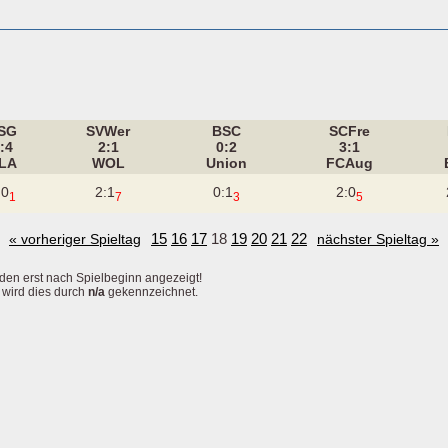
SG
SVWer
BSC
SCFre
:4
2:1
0:2
3:1
LA
WOL
Union
FCAug
:0
2:1
0:1
2:0
1
7
3
5
15
16
17
18
19
20
21
22
« vorheriger Spieltag
nächster Spieltag »
den erst nach Spielbeginn angezeigt!
t wird dies durch
n/a
gekennzeichnet.