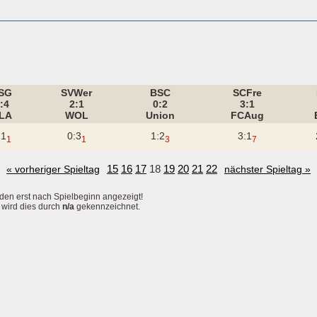
SG
SVWer
BSC
SCFre
:4
2:1
0:2
3:1
LA
WOL
Union
FCAug
:1
0:3
1:2
3:1
1
1
3
7
15
16
17
18
19
20
21
22
« vorheriger Spieltag
nächster Spieltag »
den erst nach Spielbeginn angezeigt!
t wird dies durch
n/a
gekennzeichnet.