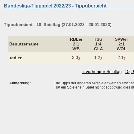
Bundesliga-Tippspiel 2022/23 - Tippübersicht
Tippübersicht - 18. Spieltag (27.01.2023 - 29.01.2023)
RBLei
TSG
SVWer
Benutzername
2:1
1:4
2:1
VfB
GLA
WOL
3:0
1:2
2:1
radler
3
3
7
15
1
« vorheriger Spieltag
Anmerkung :
Die Tipps der anderen Mitspieler werden erst na
Hat ein Spieler ein Spiel nicht getippt wird dies 