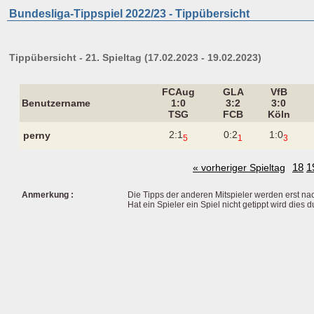
Bundesliga-Tippspiel 2022/23 - Tippübersicht
Tippübersicht - 21. Spieltag (17.02.2023 - 19.02.2023)
FCAug
GLA
VfB
Benutzername
1:0
3:2
3:0
TSG
FCB
Köln
2:1
0:2
1:0
perny
5
1
3
18
1
« vorheriger Spieltag
Anmerkung :
Die Tipps der anderen Mitspieler werden erst na
Hat ein Spieler ein Spiel nicht getippt wird dies 