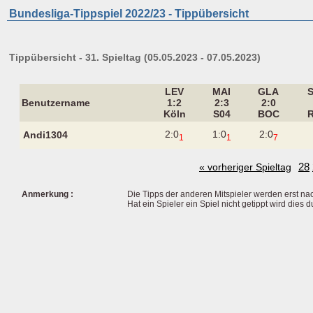
Bundesliga-Tippspiel 2022/23 - Tippübersicht
Tippübersicht - 31. Spieltag (05.05.2023 - 07.05.2023)
LEV
MAI
GLA
S
Benutzername
1:2
2:3
2:0
Köln
S04
BOC
R
2:0
1:0
2:0
Andi1304
1
1
7
28
« vorheriger Spieltag
Anmerkung :
Die Tipps der anderen Mitspieler werden erst na
Hat ein Spieler ein Spiel nicht getippt wird dies 