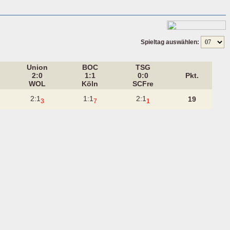
Spieltag auswählen:
Union
BOC
TSG
2:0
1:1
0:0
Pkt.
WOL
Köln
SCFre
2:1
1:1
2:1
19
3
7
1