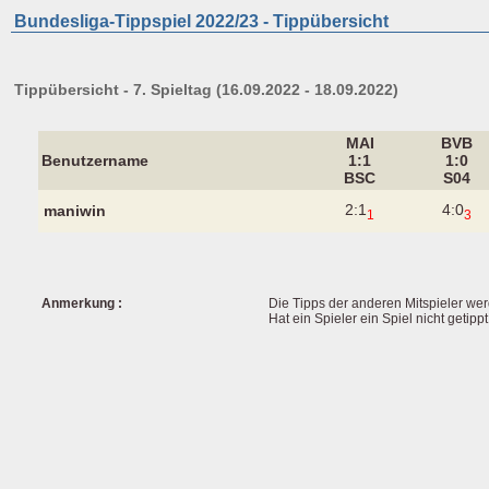
Bundesliga-Tippspiel 2022/23 - Tippübersicht
Tippübersicht - 7. Spieltag (16.09.2022 - 18.09.2022)
MAI
BVB
Benutzername
1:1
1:0
BSC
S04
2:1
4:0
maniwin
1
3
Anmerkung :
Die Tipps der anderen Mitspieler wer
Hat ein Spieler ein Spiel nicht getipp