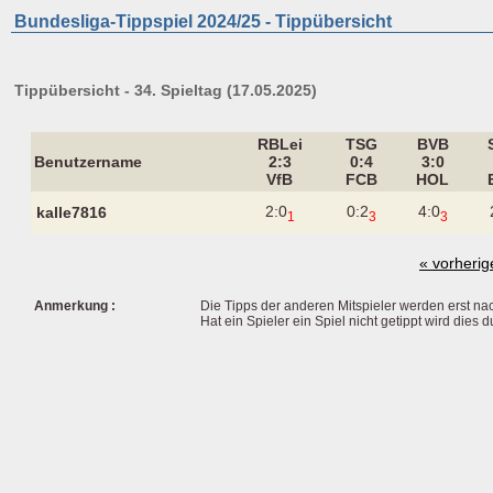
Bundesliga-Tippspiel 2024/25 - Tippübersicht
Tippübersicht - 34. Spieltag (17.05.2025)
RBLei
TSG
BVB
Benutzername
2:3
0:4
3:0
VfB
FCB
HOL
2:0
0:2
4:0
kalle7816
1
3
3
« vorherig
Anmerkung :
Die Tipps der anderen Mitspieler werden erst na
Hat ein Spieler ein Spiel nicht getippt wird dies 