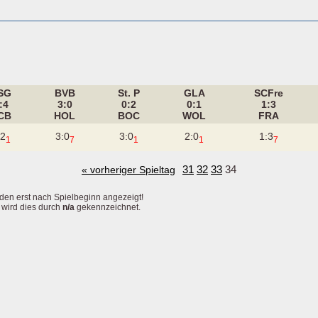
SG
BVB
St. P
GLA
SCFre
:4
3:0
0:2
0:1
1:3
CB
HOL
BOC
WOL
FRA
:2
3:0
3:0
2:0
1:3
1
7
1
1
7
31
32
33
34
« vorheriger Spieltag
den erst nach Spielbeginn angezeigt!
t wird dies durch
n/a
gekennzeichnet.