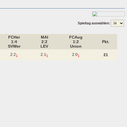
Spieltag auswählen:
FCHei
MAI
FCAug
1:4
2:2
1:2
Pkt.
SVWer
LEV
Union
2:2
2:1
2:0
21
1
1
1