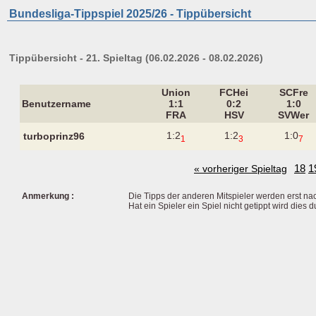
Bundesliga-Tippspiel 2025/26 - Tippübersicht
Tippübersicht - 21. Spieltag (06.02.2026 - 08.02.2026)
Union
FCHei
SCFre
Benutzername
1:1
0:2
1:0
FRA
HSV
SVWer
1:2
1:2
1:0
turboprinz96
1
3
7
18
1
« vorheriger Spieltag
Anmerkung :
Die Tipps der anderen Mitspieler werden erst na
Hat ein Spieler ein Spiel nicht getippt wird dies 