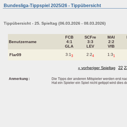
Bundesliga-Tippspiel 2025/26 - Tippübersicht
Tippübersicht - 25. Spieltag (06.03.2026 - 08.03.2026)
FCB
SCFre
MAI
Benutzername
4:1
3:3
2:2
GLA
LEV
VfB
3:1
2:2
1:3
Flar09
3
4
1
22
2
« vorheriger Spieltag
Anmerkung :
Die Tipps der anderen Mitspieler werden erst na
Hat ein Spieler ein Spiel nicht getippt wird dies 