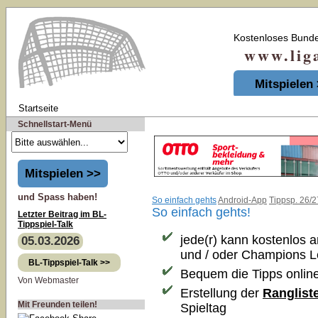
Kostenloses Bunde
www.liga-t
Mitspielen
Startseite
Schnellstart-Menü
Mitspielen >>
und Spass haben!
So einfach gehts
Android-App
Tippsp. 26/2
So einfach gehts!
Letzter Beitrag im BL-
Tippspiel-Talk
jede(r) kann kostenlos 
05.03.2026
und / oder Champions L
BL-Tippspiel-Talk >>
Bequem die Tipps onlin
Von Webmaster
Erstellung der
Ranglist
Mit Freunden teilen!
Spieltag