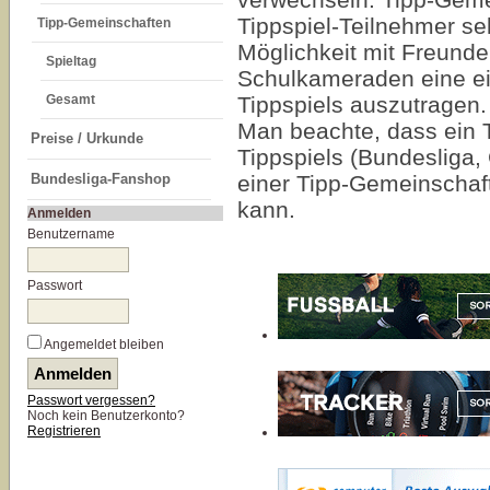
Tippspiel-Teilnehmer sel
Tipp-Gemeinschaften
Möglichkeit mit Freunde
Spieltag
Schulkameraden eine ei
Gesamt
Tippspiels auszutragen.
Man beachte, dass ein T
Preise / Urkunde
Tippspiels (Bundesliga
Bundesliga-Fanshop
einer Tipp-Gemeinschaf
kann.
Anmelden
Benutzername
Passwort
Angemeldet bleiben
Passwort vergessen?
Noch kein Benutzerkonto?
Registrieren