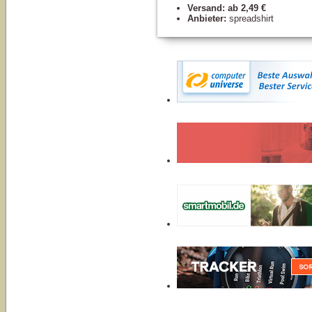
Versand: ab 2,49 €
Anbieter:
spreadshirt