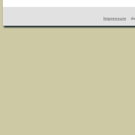
Impressum
dev